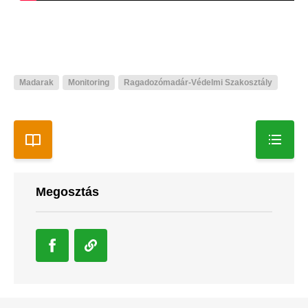
Madarak
Monitoring
Ragadozómadár-Védelmi Szakosztály
Megosztás