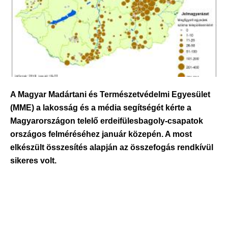
A Magyar Madártani és Természetvédelmi Egyesület
(MME) a lakosság és a média segítségét kérte a
Magyarországon telelő erdeifülesbagoly-csapatok
országos felméréséhez január közepén. A most
elkészült összesítés alapján az összefogás rendkívül
sikeres volt.