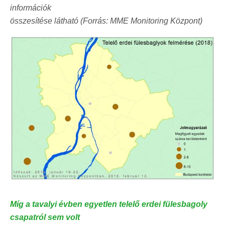
információk
összesítése látható (Forrás: MME Monitoring Központ)
Míg a tavalyi évben egyetlen telelő erdei fülesbagoly
csapatról sem volt