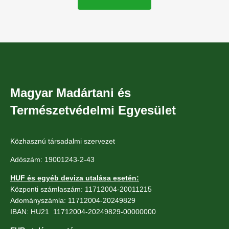
Magyar Madártani és
Természetvédelmi Egyesület
Közhasznú társadalmi szervezet
Adószám: 19001243-2-43
HUF és egyéb deviza utalása esetén:
Központi számlaszám: 11712004-20011215
Adományszámla: 11712004-20249829
IBAN: HU21 11712004-20249829-00000000