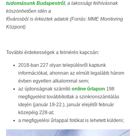
tudomásunk Budapestről
, a lakossági felhívásnak
köszönhetően idén a
fővárosból is érkeztek adatok (Forrás: MME Monitoring
Központ)
További érdekességek a felmérés kapcsán:
2018-ban 227 olyan településről kaptunk
információkat, ahonnan az elmúlt legalább három
évben egyetlen alkalommal sem;
az újdonságnak számító
online űrlapon
198
megfigyelést továbbítottak a szinkronszámlálás
idején (január 19-22.), január elejétől február
közepéig 228-at;
a megfigyelési űrlappal fotókat is lehetett küldeni;