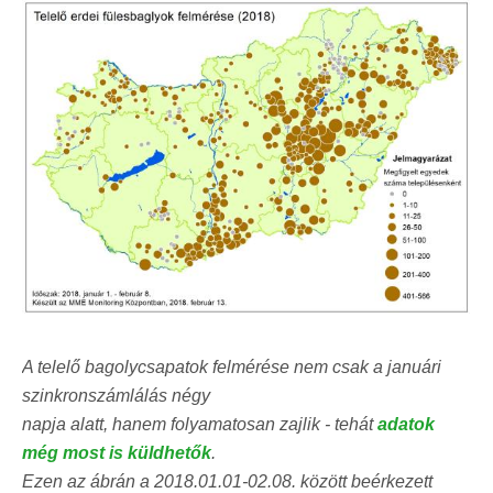
A telelő bagolycsapatok felmérése nem csak a januári
szinkronszámlálás négy
napja alatt, hanem folyamatosan zajlik - tehát
adatok
még most is küldhetők
.
Ezen az ábrán a 2018.01.01-02.08. között beérkezett