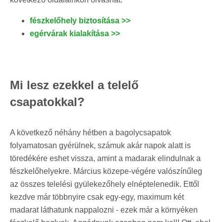
fészkelőhely biztosítása >>
egérvárak kialakítása >>
Mi lesz ezekkel a telelő
csapatokkal?
A következő néhány hétben a bagolycsapatok
folyamatosan gyérülnek, számuk akár napok alatt is
töredékére eshet vissza, amint a madarak elindulnak a
fészkelőhelyekre. Március közepe-végére valószínűleg
az összes telelési gyülekezőhely elnéptelenedik. Ettől
kezdve már többnyire csak egy-egy, maximum két
madarat láthatunk nappalozni - ezek már a környéken