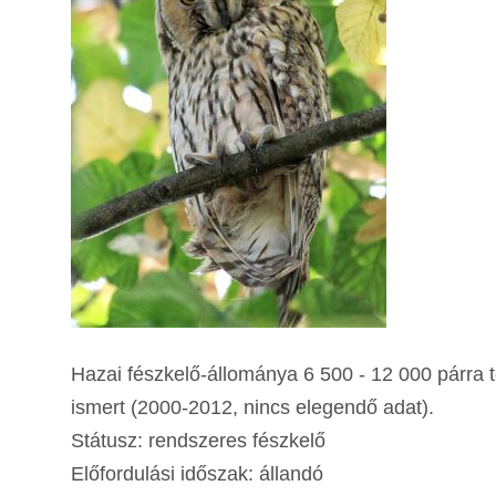
Hazai fészkelő-állománya 6 500 - 12 000 párra 
ismert (2000-2012, nincs elegendő adat).
Státusz: rendszeres fészkelő
Előfordulási időszak: állandó