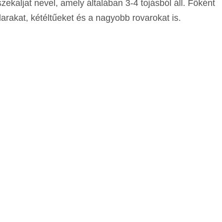
ekaljat nevel, amely általában 3-4 tojásból áll. Főként
arakat, kétéltűeket és a nagyobb rovarokat is.