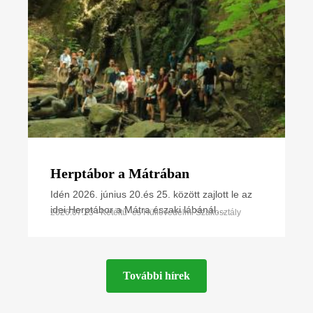
Herptábor a Mátrában
Idén 2026. június 20.és 25. között zajlott le az
idei Herptábor a Mátra északi lábánál
2026.07.23 • Kétéltű- és Hüllővédelmi Szakosztály
Parádfürdőn és környékén. A környék szinte
minden kétéltű- és
További hírek