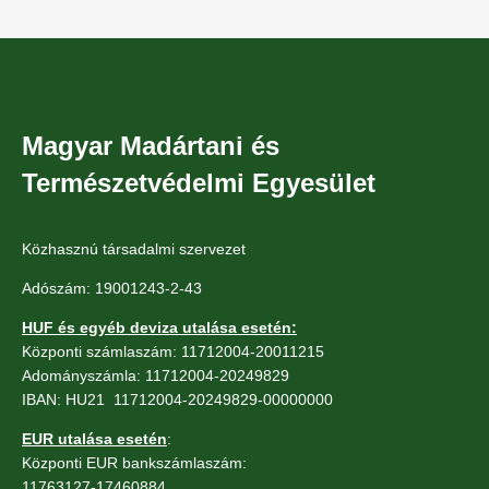
Magyar Madártani és
Természetvédelmi Egyesület
Közhasznú társadalmi szervezet
Adószám: 19001243-2-43
HUF és egyéb deviza utalása esetén:
Központi számlaszám: 11712004-20011215
Adományszámla: 11712004-20249829
IBAN: HU21 11712004-20249829-00000000
EUR utalása esetén
:
Központi EUR bankszámlaszám:
11763127-17460884