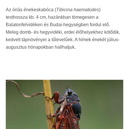
Az óriás énekeskabóca (
Tibicina haematodes
)
testhossza kb. 4 cm, hazánkban tömegesen a
Balatonfelvidéken és Budai-hegységben fordul elő.
Meleg domb- és hegyvidéki, erdei élőhelyekhez kötődik,
kedvelt tápnövényei a tűlevelűek. A hímek énekét július-
augusztus hónapokban hallhatjuk.