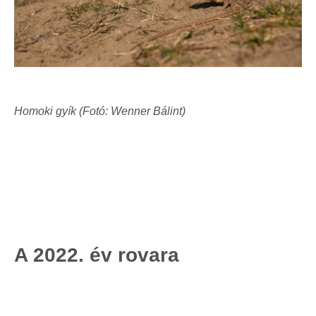
Homoki gyík (Fotó: Wenner Bálint)
A 2022. év rovara