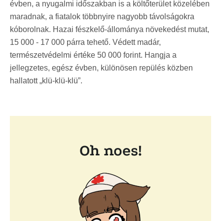
évben, a nyugalmi időszakban is a költőterület közelében
maradnak, a fiatalok többnyire nagyobb távolságokra
kóborolnak. Hazai fészkelő-állománya növekedést mutat,
15 000 - 17 000 párra tehető. Védett madár,
természetvédelmi értéke 50 000 forint. Hangja a
jellegzetes, egész évben, különösen repülés közben
hallatott „klü-klü-klü”.