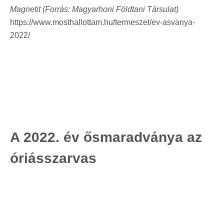
Magnetit (Forrás: Magyarhoni Földtani Társulat)
https://www.mosthallottam.hu/termeszet/ev-asvanya-
2022/
A 2022. év ősmaradványa az
óriásszarvas