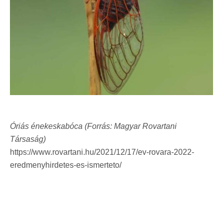
Óriás énekeskabóca (Forrás: Magyar Rovartani
Társaság)
https://www.rovartani.hu/2021/12/17/ev-rovara-2022-
eredmenyhirdetes-es-ismerteto/