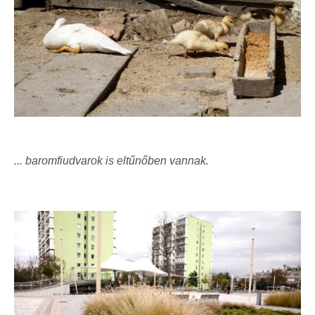
... baromfiudvarok is eltűnőben vannak.