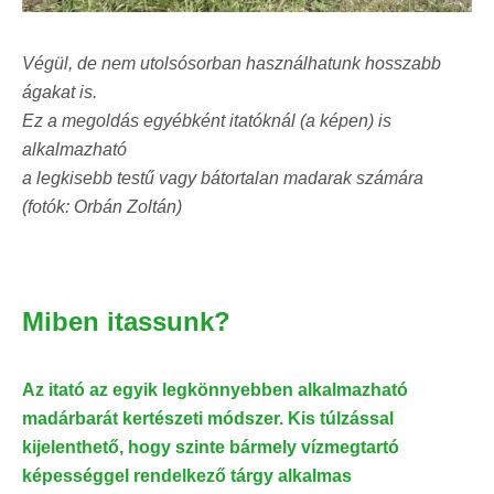
Végül, de nem utolsósorban használhatunk hosszabb
ágakat is.
Ez a megoldás egyébként itatóknál (a képen) is
alkalmazható
a legkisebb testű vagy bátortalan madarak számára
(fotók: Orbán Zoltán)
Miben itassunk?
Az itató az egyik legkönnyebben alkalmazható
madárbarát kertészeti módszer. Kis túlzással
kijelenthető, hogy szinte bármely vízmegtartó
képességgel rendelkező tárgy alkalmas