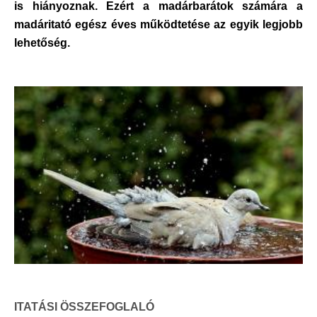
is hiányoznak. Ezért a madárbarátok számára a
madáritató egész éves működtetése az egyik legjobb
lehetőség.
ITATÁSI ÖSSZEFOGLALÓ