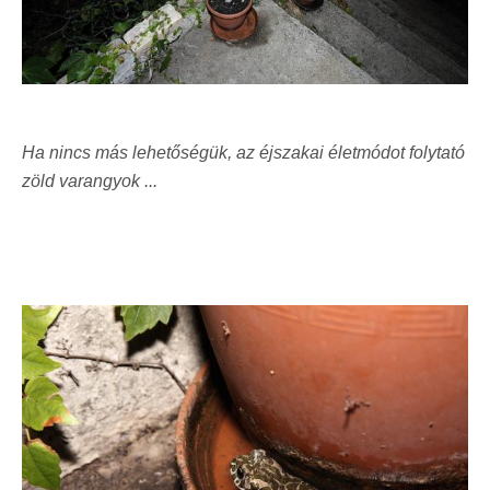
Ha nincs más lehetőségük, az éjszakai életmódot folytató
zöld varangyok ...