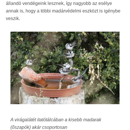
állandó vendégeink lesznek, így nagyobb az esélye
annak is, hogy a többi madárvédelmi eszközt is igénybe
veszik.
A virágalátét itatótálcában a kisebb madarak
(őszapók) akár csoportosan