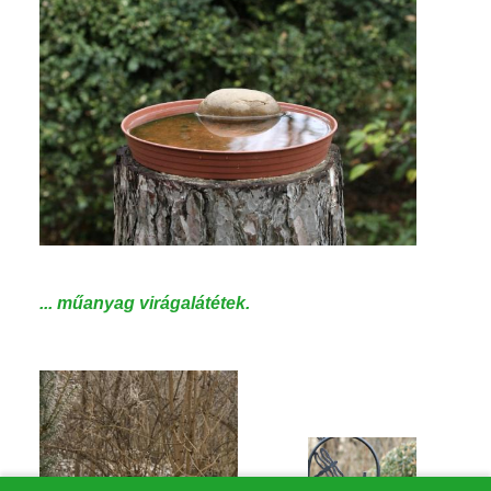
... műanyag virágalátétek.