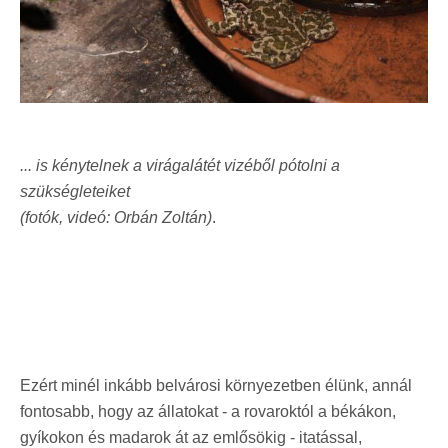
... is kénytelnek a virágalátét vizéből pótolni a
szükségleteiket
(fotók, videó: Orbán Zoltán)
.
Ezért minél inkább belvárosi környezetben élünk, annál
fontosabb, hogy az állatokat - a rovaroktól a békákon,
gyíkokon és madarok át az emlősökig - itatással,