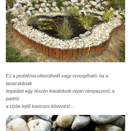
Ez a probléma elkerülhető vagy orvosplható, ha a
tavacskának
legalább egy részén kialakítunk olyan rámpaszerű, a
partról
a vízbe lejtő kavicsos kövezést
...