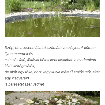
Szép, de a kisebb állatok számára veszélyes. A körben
ilyen meredek és
csúszós falú, fóliával bélelt kerti tavakban a madarakon
kívül kisrágcsálók,
de akár egy róka, borz vagy kutya méretű emlős (sőt, akár
egy kisgyerek)
is balesetet szenvedhet