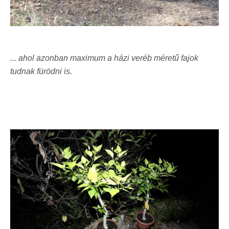
... ahol azonban maximum a házi veréb méretű fajok
tudnak fürödni is.