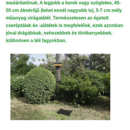
madáritatónak. A legjobb a kerek vagy szögletes, 40-
50 cm átmérőjű (lehet ennél nagyobb is), 5-7 cm mély
műanyag virágalátét. Természetesen az égetett
cseréptálak és -alátétek is megfelelőek, ezek azonban
jóval drágábbak, nehezebbek és törékenyebbek,
különösen a téli fagyokban.