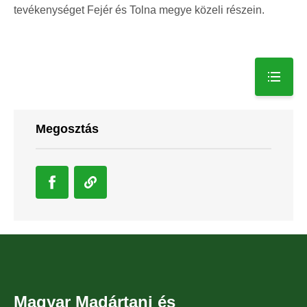
tevékenységet Fejér és Tolna megye közeli részein.
Megosztás
Magyar Madártani és