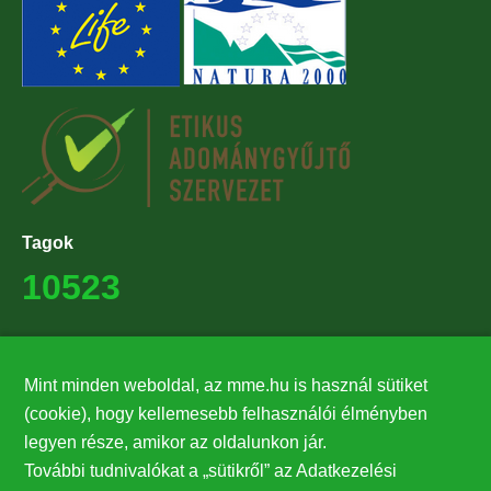
Tagok
10523
Támogatók
Mint minden weboldal, az mme.hu is használ sütiket
27224
(cookie), hogy kellemesebb felhasználói élményben
legyen része, amikor az oldalunkon jár.
Hírlevél feliratkozás
További tudnivalókat a „sütikről” az Adatkezelési