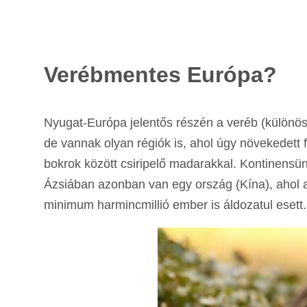
Verébmentes Európa?
Nyugat-Európa jelentős részén a veréb (különös
de vannak olyan régiók is, ahol úgy növekedett 
bokrok között csiripelő madarakkal. Kontinensün
Ázsiában azonban van egy ország (Kína), ahol a
minimum harmincmillió ember is áldozatul esett.