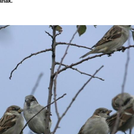
anak.