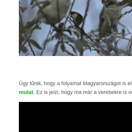
Úgy tűnik, hogy a folyamat Magyarországot is el
mutat
. Ez is jelzi, hogy ma már a verebekre is od