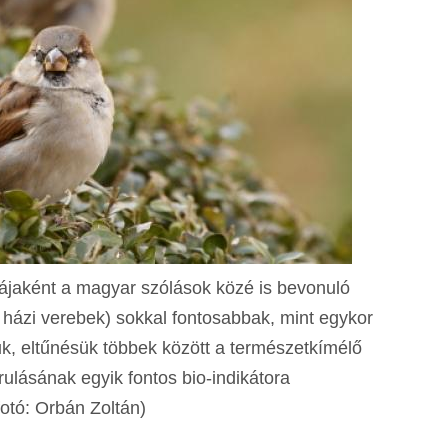
jaként a magyar szólások közé is bevonuló
 házi verebek) sokkal fontosabbak, mint egykor
, eltűnésük többek között a természetkímélő
ulásának egyik fontos bio-indikátora
fotó: Orbán Zoltán)