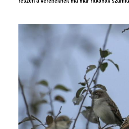
részén a verebeknek ma már ritkának számít