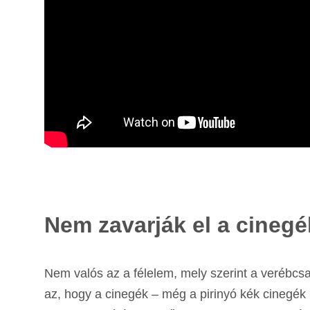
Nem zavarják el a cinegé
Nem valós az a félelem, mely szerint a verébcs
az, hogy a cinegék – még a pirinyó kék cinegék 