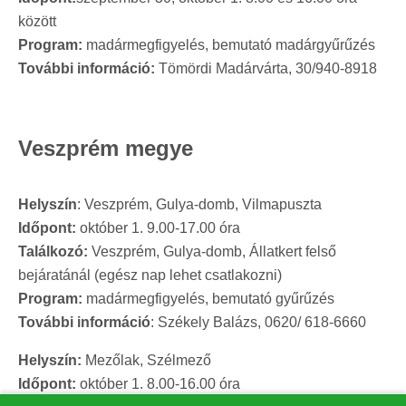
között
Program:
madármegfigyelés, bemutató madárgyűrűzés
További információ:
Tömördi Madárvárta, 30/940-8918
Veszprém megye
Helyszín
: Veszprém, Gulya-domb, Vilmapuszta
Időpont:
október 1. 9.00-17.00 óra
Találkozó:
Veszprém, Gulya-domb, Állatkert felső
bejáratánál (egész nap lehet csatlakozni)
Program:
madármegfigyelés, bemutató gyűrűzés
További információ
: Székely Balázs, 0620/ 618-6660
Helyszín:
Mezőlak, Szélmező
Időpont:
október 1. 8.00-16.00 óra