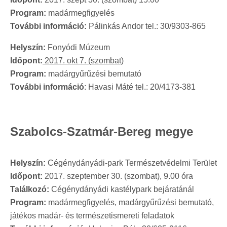
Program:
madármegfigyelés
További információ:
Pálinkás Andor tel.: 30/9303-865
Helyszín:
Fonyódi Múzeum
Időpont:
2017. okt 7. (szombat)
Program:
madárgyűrűzési bemutató
További információ
: Havasi Máté tel.: 20/4173-381
Szabolcs-Szatmár-Bereg megye
Helyszín:
Cégénydányádi-park Természetvédelmi Terület
Időpont:
2017. szeptember 30. (szombat), 9.00 óra
Találkozó:
Cégénydányádi kastélypark bejáratánál
Program:
madármegfigyelés, madárgyűrűzési bemutató,
játékos madár- és természetismereti feladatok