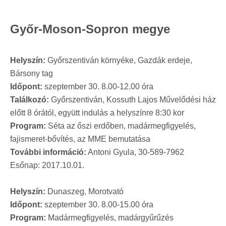
Győr-Moson-Sopron megye
Helyszín:
Győrszentiván környéke, Gazdák erdeje,
Bársony tag
Időpont:
szeptember 30. 8.00-12.00 óra
Találkozó:
Győrszentiván, Kossuth Lajos Művelődési ház
előtt 8 órától, együtt indulás a helyszínre 8:30 kor
Program:
Séta az őszi erdőben, madármegfigyelés,
fajismeret-bővítés, az MME bemutatása
További információ:
Antoni Gyula, 30-589-7962
Esőnap: 2017.10.01.
Helyszín:
Dunaszeg, Morotvató
Időpont:
szeptember 30. 8.00-15.00 óra
Program:
Madármegfigyelés, madárgyűrűzés