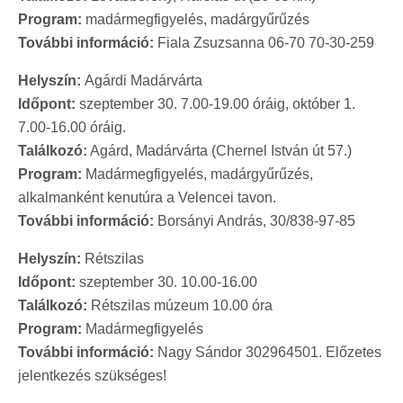
Program:
madármegfigyelés, madárgyűrűzés
További információ:
Fiala Zsuzsanna 06-70 70-30-259
Helyszín:
Agárdi Madárvárta
Időpont:
szeptember 30. 7.00-19.00 óráig, október 1.
7.00-16.00 óráig.
Találkozó:
Agárd, Madárvárta (Chernel István út 57.)
Program:
Madármegfigyelés, madárgyűrűzés,
alkalmanként kenutúra a Velencei tavon.
További információ:
Borsányi András, 30/838-97-85
Helyszín:
Rétszilas
Időpont:
szeptember 30. 10.00-16.00
Találkozó:
Rétszilas múzeum 10.00 óra
Program:
Madármegfigyelés
További információ:
Nagy Sándor 302964501. Előzetes
jelentkezés szükséges!