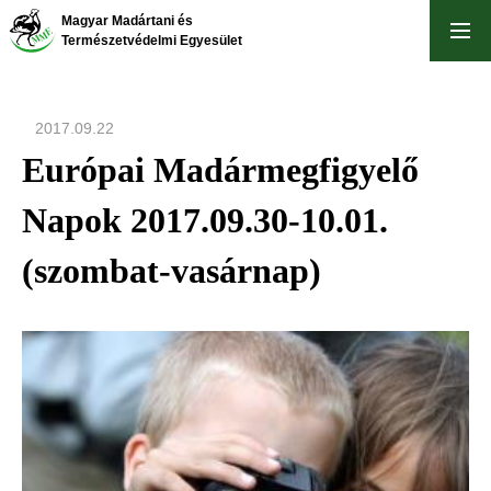
Ugrás
Magyar Madártani és
a
Természetvédelmi Egyesület
tartalomra
2017.09.22
Európai Madármegfigyelő
Napok 2017.09.30-10.01.
(szombat-vasárnap)