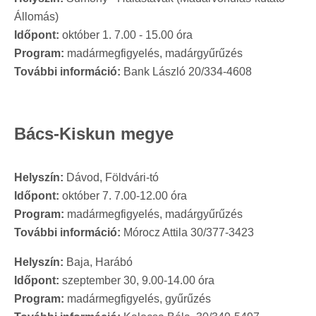
Állomás)
Időpont:
október 1. 7.00 - 15.00 óra
Program:
madármegfigyelés, madárgyűrűzés
További információ:
Bank László 20/334-4608
Bács-Kiskun megye
Helyszín:
Dávod, Földvári-tó
Időpont:
október 7. 7.00-12.00 óra
Program:
madármegfigyelés, madárgyűrűzés
További információ:
Mórocz Attila 30/377-3423
Helyszín:
Baja, Harábó
Időpont:
szeptember 30, 9.00-14.00 óra
Program:
madármegfigyelés, gyűrűzés