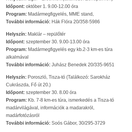
Időpont:
október 1. 9.00-12.00 óra
Program:
Madármegfigyelés, MME stand,
További információ:
Hák Flóra 20/358-5986
Helyszín:
Maklár – repülőtér
Időpont:
szeptember 30. 9.00-13.00 óra
Program:
Madármegfigyelés egy kb.2-3 km-es túra
alkalmával
További információ:
Juhász Benedek 20/335-9651
Helyszín:
Poroszló, Tisza-tó (Találkozó: Sarokház
Cukrászda, Fő út 20.)
Időpont:
szeptember 30. 8.00 óra
Program:
Kb. 7-8 km-es túra, ismerkedés a Tisza-tó
madárvilágával, információk a madarakról,
madárfotózásról
További információ:
Soós Gábor, 30/295-3729