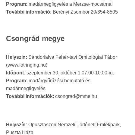
Program:
madármegfigyelés a Merzse-mocsárnál
További információ:
Berényi Zsombor 20/354-8505
Csongrád megye
Helyszín:
Sándorfalva Fehér-tavi Ornitológiai Tábor
(www.fotringing.hu)
Időpont:
szeptember 30, október 1.07:00-10:00-ig.
Program:
madárgyűrűzési bemutató és
madármegfigyelés
További információk
: csongrad@mme.hu
Helyszín:
Ópusztaszeri Nemzeti Történeti Emlékpark,
Puszta Háza