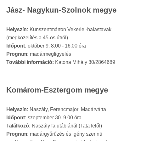
Jász- Nagykun-Szolnok megye
Helyszín:
Kunszentmárton Vekerlei-halastavak
(megközelítés a 45-ös útról)
Időpont:
október 9. 8.00 - 16.00 óra
Program:
madármegfigyelés
További információ:
Katona Mihály 30/2864689
Komárom-Esztergom megye
Helyszín:
Naszály, Ferencmajori Madárvárta
Időpont:
szeptember 30. 9.00 óra
Találkozó:
Naszály falutáblánál (Tata felől)
Program:
madárgyűrűzés és igény szerinti