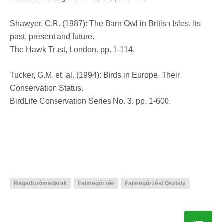
Shawyer, C.R. (1987): The Barn Owl in British Isles. Its
past, present and future.
The Hawk Trust, London. pp. 1-114.
Tucker, G.M. et. al. (1994): Birds in Europe. Their
Conservation Status.
BirdLife Conservation Series No. 3. pp. 1-600.
Ragadozómadarak
Fajmegőrzés
Fajmegőrzési Osztály