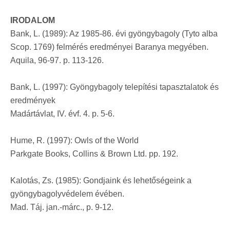
IRODALOM
Bank, L. (1989): Az 1985-86. évi gyöngybagoly (Tyto alba
Scop. 1769) felmérés eredményei Baranya megyében.
Aquila, 96-97. p. 113-126.
Bank, L. (1997): Gyöngybagoly telepítési tapasztalatok és
eredmények
Madártávlat, IV. évf. 4. p. 5-6.
Hume, R. (1997): Owls of the World
Parkgate Books, Collins & Brown Ltd. pp. 192.
Kalotás, Zs. (1985): Gondjaink és lehetőségeink a
gyöngybagolyvédelem évében.
Mad. Táj. jan.-márc., p. 9-12.