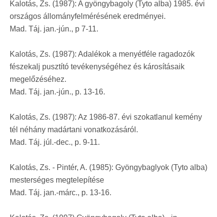
Kalotás, Zs. (1987): A gyöngybagoly (Tyto alba) 1985. évi
országos állományfelmérésének eredményei.
Mad. Táj. jan.-jún., p 7-11.
Kalotás, Zs. (1987): Adalékok a menyétféle ragadozók
fészekalj pusztító tevékenységéhez és károsításaik
megelőzéséhez.
Mad. Táj. jan.-jún., p. 13-16.
Kalotás, Zs. (1987): Az 1986-87. évi szokatlanul kemény
tél néhány madártani vonatkozásáról.
Mad. Táj. júl.-dec., p. 9-11.
Kalotás, Zs. - Pintér, A. (1985): Gyöngybaglyok (Tyto alba)
mesterséges megtelepítése
Mad. Táj. jan.-márc., p. 13-16.