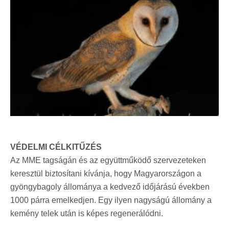
VÉDELMI CÉLKITŰZÉS
Az MME tagságán és az együttműködő szervezeteken
keresztül biztosítani kívánja, hogy Magyarországon a
gyöngybagoly állománya a kedvező időjárású években
1000 párra emelkedjen. Egy ilyen nagyságú állomány a
kemény telek után is képes regenerálódni.