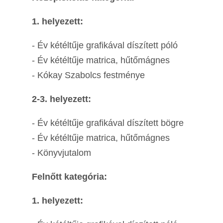
1. helyezett:
- Év kétéltűje grafikával díszített póló
- Év kétéltűje matrica, hűtőmágnes
- Kókay Szabolcs festménye
2-3. helyezett:
- Év kétéltűje grafikával díszített bögre
- Év kétéltűje matrica, hűtőmágnes
- Könyvjutalom
Felnőtt kategória:
1. helyezett: