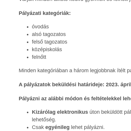
Pályázati kategóriák:
óvodás
alsó tagozatos
felső tagozatos
középiskolás
felnőtt
Minden kategóriában a három legjobbnak ítélt p
A pályázatok beküldési határideje: 2023. ápril
Pályázni az alábbi módon és feltételekkel leh
Kizárólag elektronikus
úton beküldött pá
lehetőség.
Csak
egyénileg
lehet pályázni.