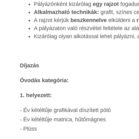
Pályázónként kizárólag
egy rajzot
fogadun
Alkalmazható technikák:
grafit, színes c
A rajzot kérjük
beszkennelve
elküldeni a
A pályázaton való részvétel feltétele az al
Kizárólag olyan alkotással lehet pályázni,
Díjazás
Óvodás kategória:
1. helyezett:
- Év kétéltűje grafikával díszített póló
- Év kétéltűje matrica, hűtőmágnes
- Plüss