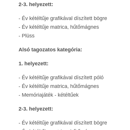
2-3. helyezett:
- Év kétéltűje grafikával díszített bögre
- Év kétéltűje matrica, hűtőmágnes
- Plüss
Alsó tagozatos kategória:
1. helyezett:
- Év kétéltűje grafikával díszített póló
- Év kétéltűje matrica, hűtőmágnes
- Memóriajáték - kétéltűek
2-3. helyezett:
- Év kétéltűje grafikával díszített bögre