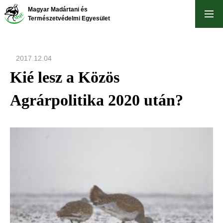
Ugrás
Magyar Madártani és
a
Természetvédelmi Egyesület
tartalomra
2017.12.04
Kié lesz a Közös
Agrárpolitika 2020 után?