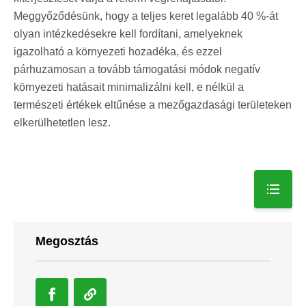
Meggyőződésünk, hogy a teljes keret legalább 40 %-át
olyan intézkedésekre kell fordítani, amelyeknek
igazolható a környezeti hozadéka, és ezzel
párhuzamosan a tovább támogatási módok negatív
környezeti hatásait minimalizálni kell, e nélkül a
természeti értékek eltűnése a mezőgazdasági területeken
elkerülhetetlen lesz.
Megosztás