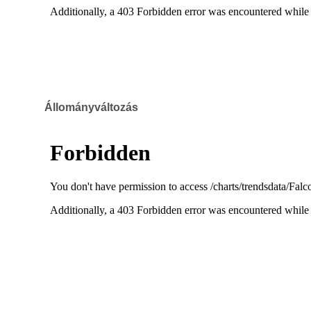
Állományváltozás