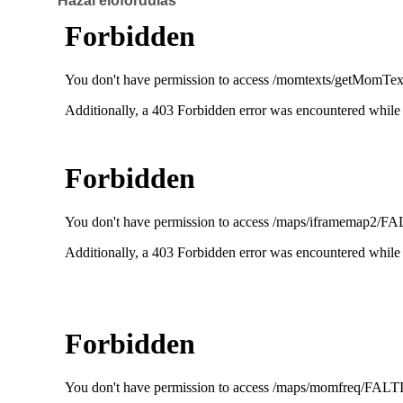
Hazai előfordulás