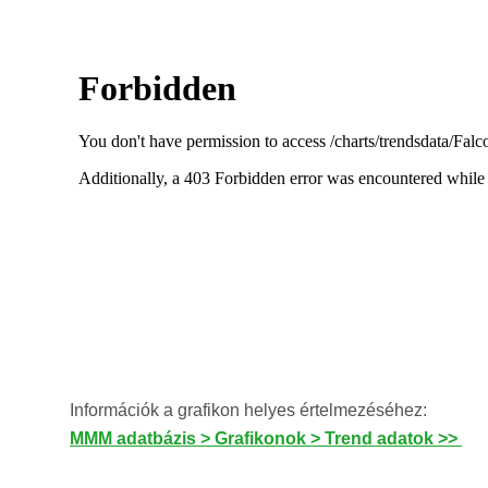
Információk a grafikon helyes értelmezéséhez:
MMM adatbázis > Grafikonok > Trend adatok >>