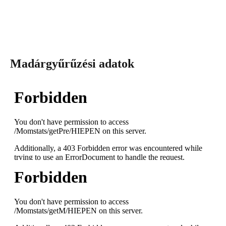
Madárgyűrűzési adatok