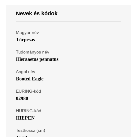
Nevek és kódok
Magyar név
Törpesas
Tudományos név
Hieraaetus pennatus
Angol név
Booted Eagle
EURING-kód
02980
HURING-kód
HIEPEN
Testhossz (cm)