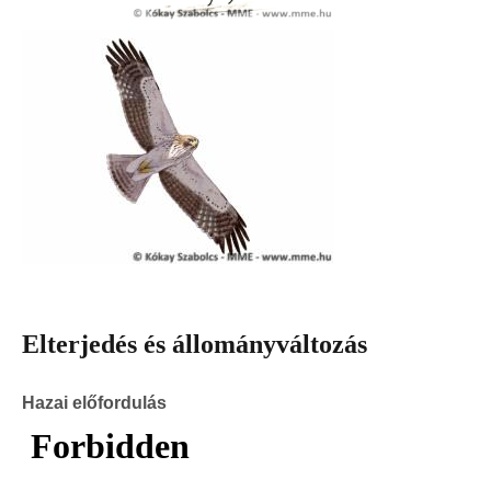
Elterjedés és állományváltozás
Hazai előfordulás