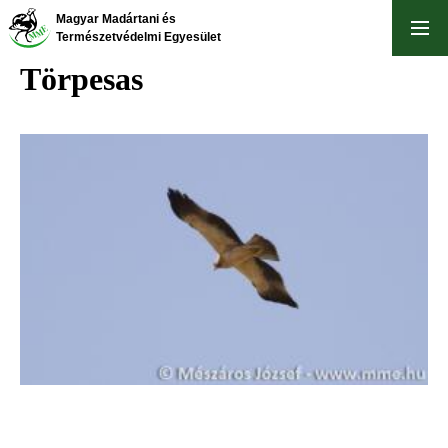
Ugrás
Magyar Madártani és
a
Természetvédelmi Egyesület
tartalomra
Törpesas