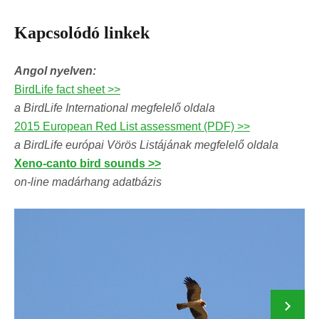
Kapcsolódó linkek
Angol nyelven:
BirdLife fact sheet >>
a BirdLife International megfelelő oldala
2015 European Red List assessment (PDF) >>
a BirdLife európai Vörös Listájának megfelelő oldala
Xeno-canto bird sounds >>
on-line madárhang adatbázis