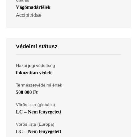
Vágómadárfélék
Accipitridae
Védelmi státusz
Hazai jogi védettség
fokozottan védett
Természetvédelmi érték
500 000 Ft
Vörös lista (globális)
LC – Nem fenyegetett
Vörös lista (Európa)
LC – Nem fenyegetett