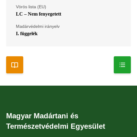
Vörös lista (EU)
LC – Nem fenyegetett
Madárvédelmi irányelv
I. függelék
Magyar Madártani és
Természetvédelmi Egyesület