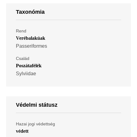
Taxonómia
Rend
Verébalakúak
Passeriformes
Család
Poszátafélék
Sylviidae
Védelmi státusz
Hazai jogi védettség
védett