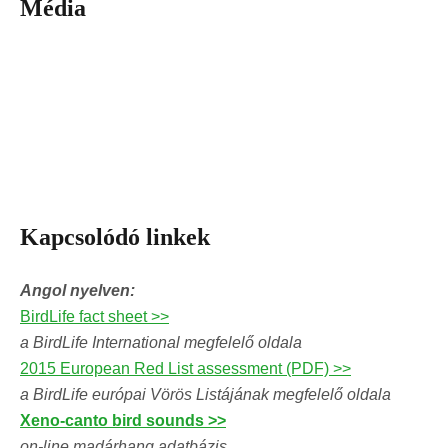
Média
Kapcsolódó linkek
Angol nyelven:
BirdLife fact sheet >>
a BirdLife International megfelelő oldala
2015 European Red List assessment (PDF) >>
a BirdLife európai Vörös Listájának megfelelő oldala
Xeno-canto bird sounds >>
on-line madárhang adatbázis