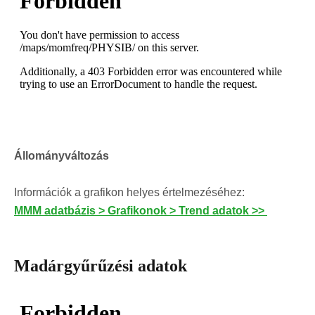
Állományváltozás
Információk a grafikon helyes értelmezéséhez:
MMM adatbázis > Grafikonok > Trend adatok >>
Madárgyűrűzési adatok