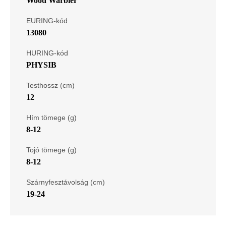
Wood Warbler
EURING-kód
13080
HURING-kód
PHYSIB
Testhossz (cm)
12
Hím tömege (g)
8-12
Tojó tömege (g)
8-12
Szárnyfesztávolság (cm)
19-24