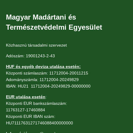
Magyar Madártani és
Természetvédelmi Egyesület
Közhasznú társadalmi szervezet
Adószám: 19001243-2-43
HUF és egyéb deviza utalása esetén:
Központi számlaszám: 11712004-20011215
Adományszámla: 11712004-20249829
IBAN: HU21 11712004-20249829-00000000
EUR utalása esetén
:
Központi EUR bankszámlaszám:
11763127-17460884
Központi EUR IBAN szám:
HU71117631271746088400000000