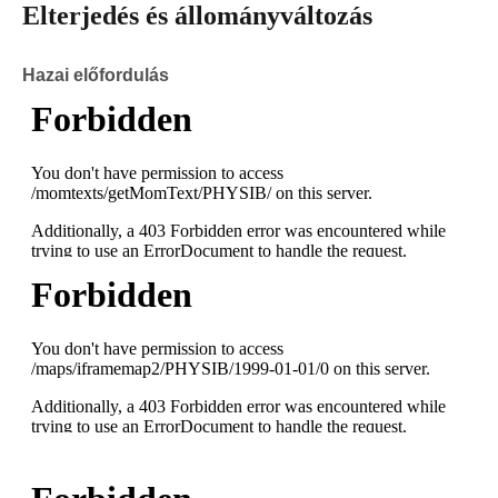
Elterjedés és állományváltozás
Hazai előfordulás