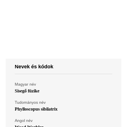
Nevek és kódok
Magyar név
Sisegő füzike
Tudományos név
Phylloscopus sibilatrix
Angol név