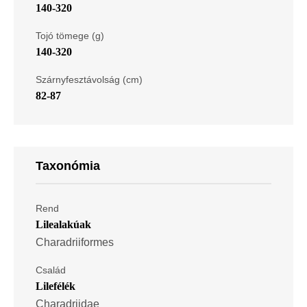
140-320
Tojó tömege (g)
140-320
Szárnyfesztávolság (cm)
82-87
Taxonómia
Rend
Lilealakúak
Charadriiformes
Család
Lilefélék
Charadriidae