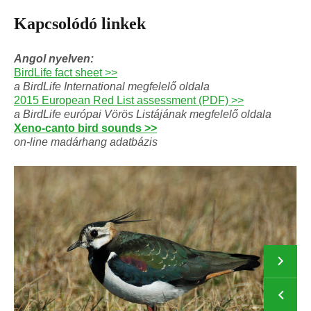
Kapcsolódó linkek
Angol nyelven:
BirdLife fact sheet >>
a BirdLife International megfelelő oldala
2015 European Red List assessment (PDF) >>
a BirdLife európai Vörös Listájának megfelelő oldala
Xeno-canto bird sounds >>
on-line madárhang adatbázis