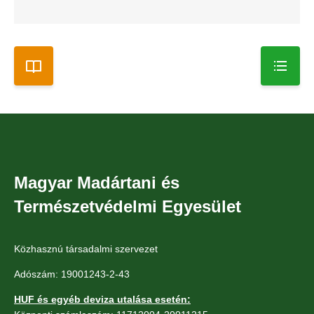
Magyar Madártani és
Természetvédelmi Egyesület
Közhasznú társadalmi szervezet
Adószám: 19001243-2-43
HUF és egyéb deviza utalása esetén: