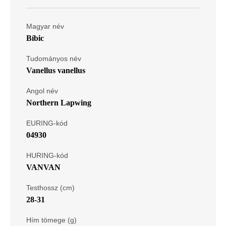
Magyar név
Bíbic
Tudományos név
Vanellus vanellus
Angol név
Northern Lapwing
EURING-kód
04930
HURING-kód
VANVAN
Testhossz (cm)
28-31
Hím tömege (g)