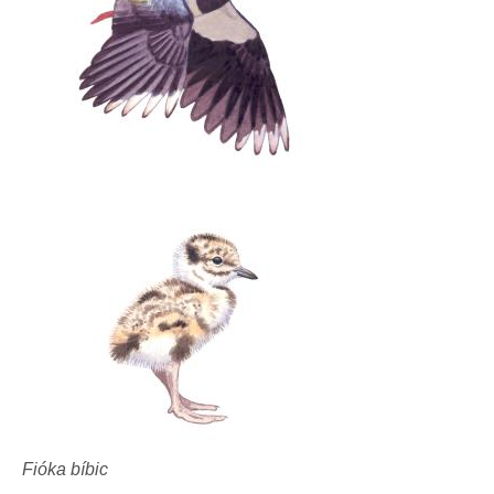
Fióka bíbic