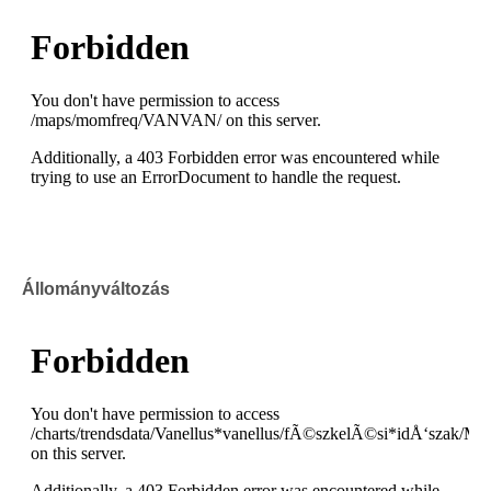
Állományváltozás