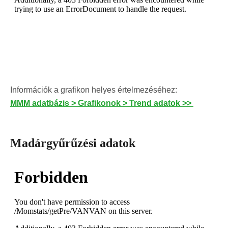
Információk a grafikon helyes értelmezéséhez:
MMM adatbázis > Grafikonok > Trend adatok >>
Madárgyűrűzési adatok