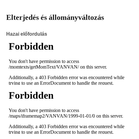
Elterjedés és állományváltozás
Hazai előfordulás