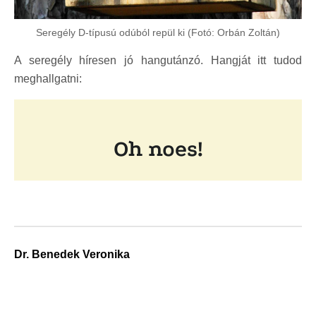
Seregély D-típusú odúból repül ki (Fotó: Orbán Zoltán)
A seregély híresen jó hangutánzó. Hangját itt tudod
meghallgatni:
Dr. Benedek Veronika