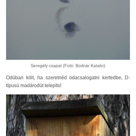
Seregély csapat (Fotó: Bodnár Katalin)
Odúban költ, ha szeretnéd odacsalogatni kertedbe, D-
típusú madárodút telepíts!