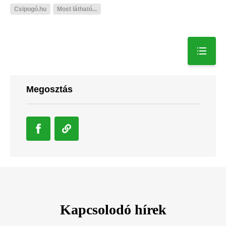
Csipogó.hu
Most látható...
Megosztás
Kapcsolodó hírek