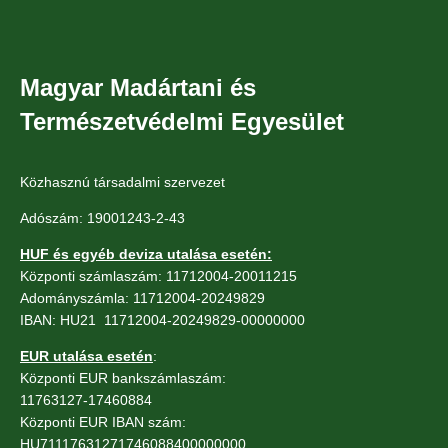
Magyar Madártani és
Természetvédelmi Egyesület
Közhasznú társadalmi szervezet
Adószám: 19001243-2-43
HUF és egyéb deviza utalása esetén:
Központi számlaszám: 11712004-20011215
Adományszámla: 11712004-20249829
IBAN: HU21 11712004-20249829-00000000
EUR utalása esetén
:
Központi EUR bankszámlaszám:
11763127-17460884
Központi EUR IBAN szám:
HU71117631271746088400000000