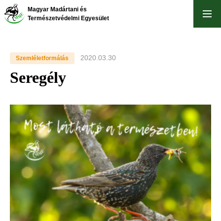
Ugrás
Magyar Madártani és
a
Természetvédelmi Egyesület
tartalomra
2020.03.30
Szemléletformálás
Seregély