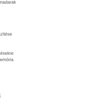
zómadarak
zítése
désekre
memória
E