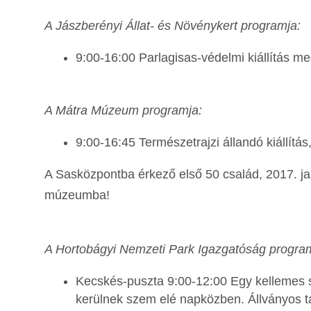
A Jászberényi Állat- és Növénykert programja:
9:00-16:00 Parlagisas-védelmi kiállítás me
A Mátra Múzeum programja:
9:00-16:45 Természetrajzi állandó kiállítás,
A Sasközpontba érkező első 50 család, 2017. ja
múzeumba!
A Hortobágyi Nemzeti Park Igazgatóság progra
Kecskés-puszta 9:00-12:00 Egy kellemes sé
kerülnek szem elé napközben. Állványos tá