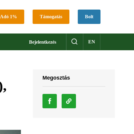
Adó 1%
Támogatás
Bolt
EN
Bejelentkezés
Megosztás
),