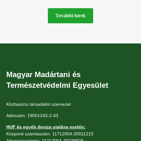
További hírek
Magyar Madártani és
Természetvédelmi Egyesület
Közhasznú társadalmi szervezet
Adószám: 19001243-2-43
HUF és egyéb deviza utalása esetén:
Központi számlaszám: 11712004-20011215
Adományszámla: 11712004-20249829