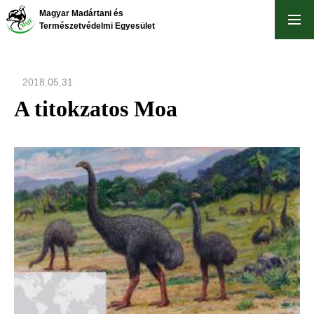
Ugrás
Magyar Madártani és
a
Természetvédelmi Egyesület
tartalomra
2018.05.31
A titokzatos Moa