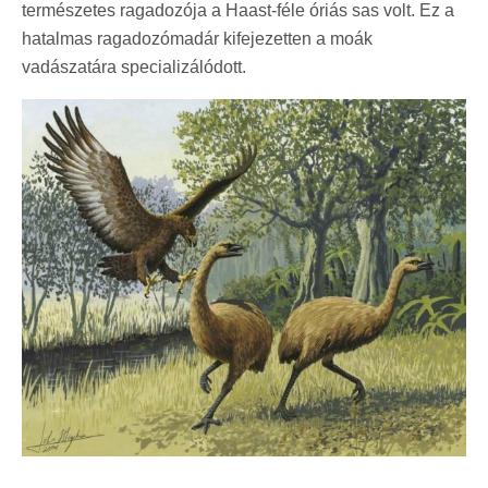
természetes ragadozója a Haast-féle óriás sas volt. Ez a
hatalmas ragadozómadár kifejezetten a moák
vadászatára specializálódott.