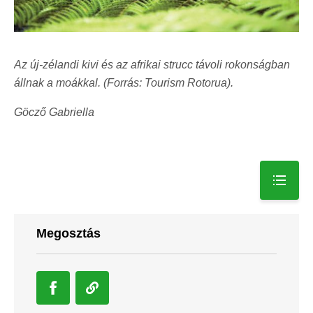
Az új-zélandi kivi és az
afrikai strucc távoli rokonságban
állnak a moákkal
. (Forrás: Tourism Rotorua).
Göcző Gabriella
Megosztás