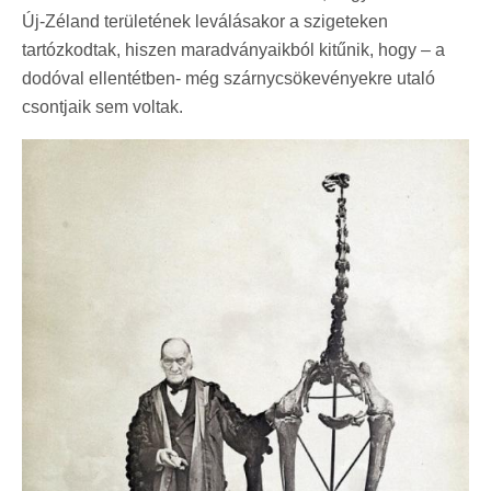
Új-Zéland területének leválásakor a szigeteken
tartózkodtak, hiszen maradványaikból kitűnik, hogy – a
dodóval ellentétben- még szárnycsökevényekre utaló
csontjaik sem voltak.