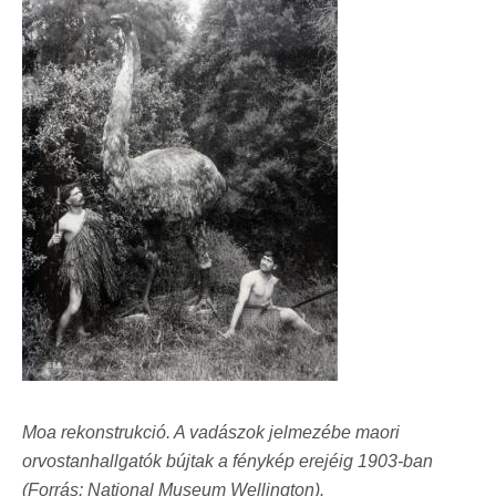
Moa rekonstrukció. A vadászok jelmezébe maori
orvostanhallgatók bújtak a fénykép erejéig 1903-ban
(Forrás: National Museum Wellington).