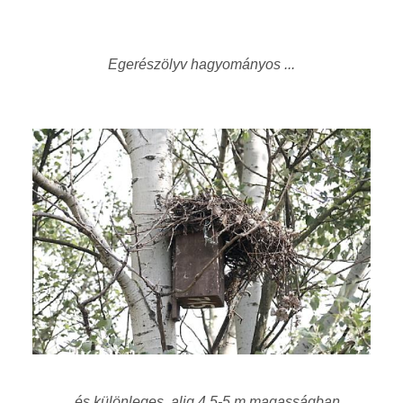
Egerészölyv hagyományos ...
... és különleges, alig 4,5-5 m magasságban,