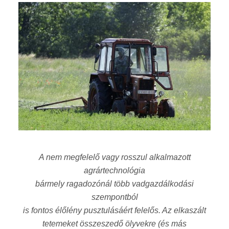
A nem megfelelő vagy rosszul alkalmazott
agrártechnológia
bármely ragadozónál több vadgazdálkodási
szempontból
is fontos élőlény pusztulásáért felelős. Az elkaszált
tetemeket összeszedő ölyvekre (és más