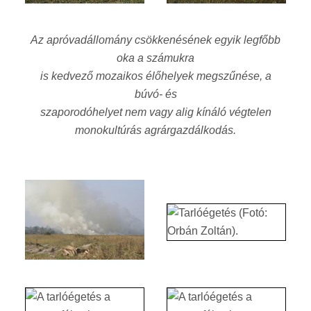
Az apróvadállomány csökkenésének egyik legfőbb
oka a számukra
is kedvező mozaikos élőhelyek megszűnése, a
búvó- és
szaporodóhelyet nem vagy alig kínáló végtelen
monokultúrás agrárgazdálkodás.