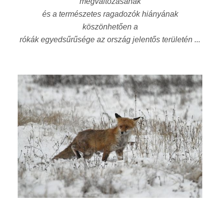
megváltozásának
és a természetes ragadozók hiányának
köszönhetően a
rókák egyedsűrűsége az ország jelentős területén ...