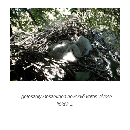
Egerészölyv fészekben növekvő vörös vércse
fiókák ...