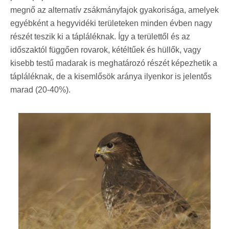
megnő az alternatív zsákmányfajok gyakorisága, amelyek
egyébként a hegyvidéki területeken minden évben nagy
részét teszik ki a tápláléknak. Így a területtől és az
időszaktól függően rovarok, kétéltűek és hüllők, vagy
kisebb testű madarak is meghatározó részét képezhetik a
tápláléknak, de a kisemlősök aránya ilyenkor is jelentős
marad (20-40%).