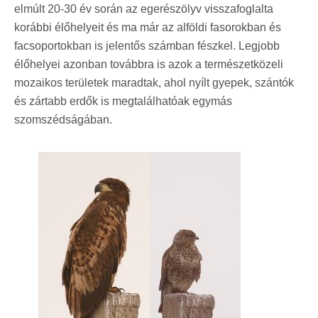
elmúlt 20-30 év során az egerészölyv visszafoglalta
korábbi élőhelyeit és ma már az alföldi fasorokban és
facsoportokban is jelentős számban fészkel. Legjobb
élőhelyei azonban továbbra is azok a természetközeli
mozaikos területek maradtak, ahol nyílt gyepek, szántók
és zártabb erdők is megtalálhatóak egymás
szomszédságában.