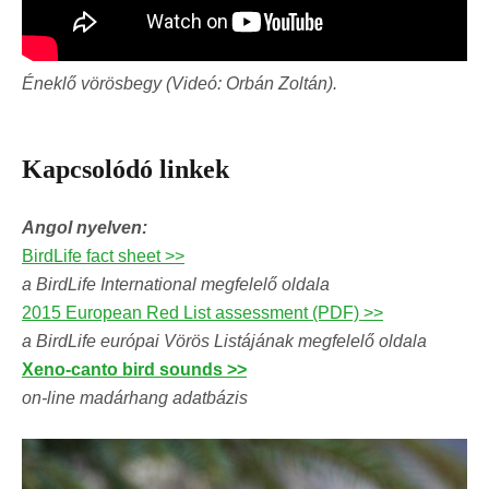
Éneklő vörösbegy (Videó: Orbán Zoltán).
Kapcsolódó linkek
Angol nyelven:
BirdLife fact sheet >>
a BirdLife International megfelelő oldala
2015 European Red List assessment (PDF) >>
a BirdLife európai Vörös Listájának megfelelő oldala
Xeno-canto bird sounds >>
on-line madárhang adatbázis