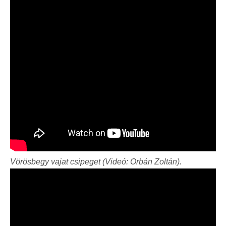
Vörösbegy vajat csipeget (Videó: Orbán Zoltán).