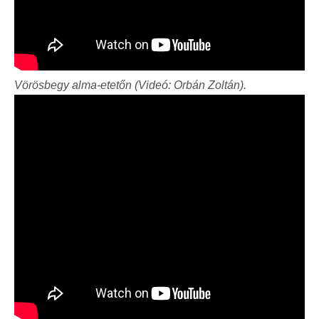
Vörösbegy alma-etetőn (Videó: Orbán Zoltán).