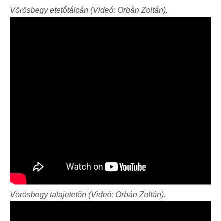
Vörösbegy etetőtálcán (Videó: Orbán Zoltán).
Vörösbegy talajetetőn (Videó: Orbán Zoltán).