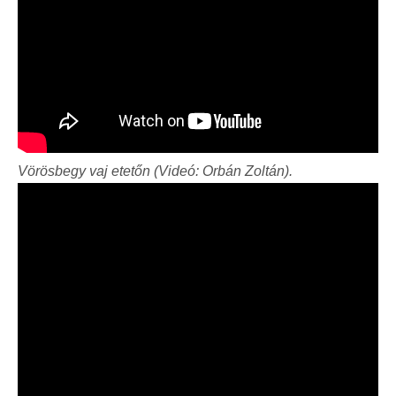
Vörösbegy vaj etetőn (Videó: Orbán Zoltán).