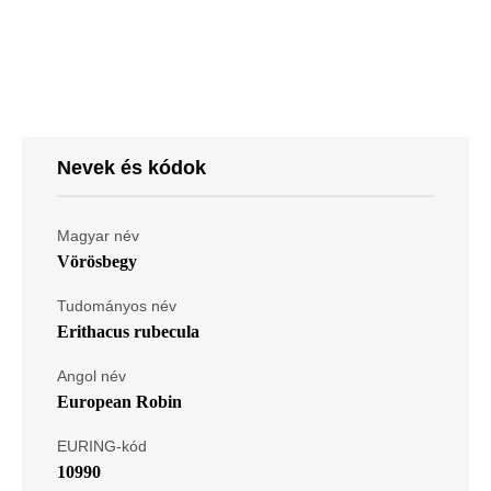
Nevek és kódok
Magyar név
Vörösbegy
Tudományos név
Erithacus rubecula
Angol név
European Robin
EURING-kód
10990