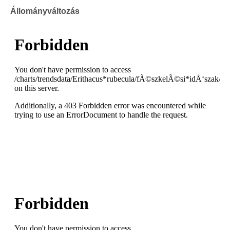
Állományváltozás