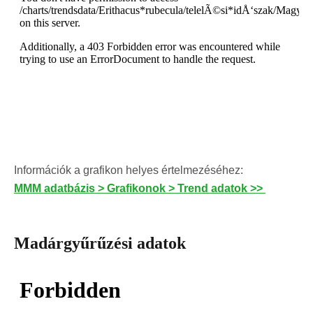
Információk a grafikon helyes értelmezéséhez:
MMM adatbázis > Grafikonok > Trend adatok >>
Madárgyűrűzési adatok