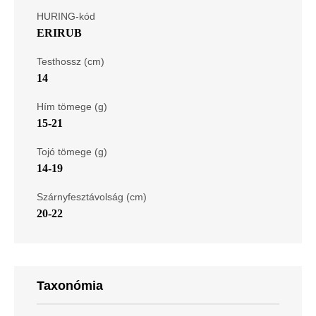
HURING-kód
ERIRUB
Testhossz (cm)
14
Hím tömege (g)
15-21
Tojó tömege (g)
14-19
Szárnyfesztávolság (cm)
20-22
Taxonómia