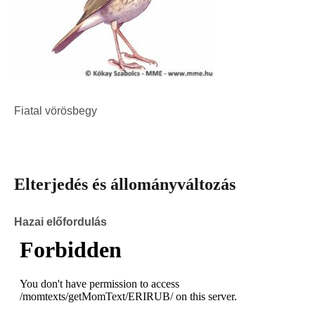
Fiatal vörösbegy
Elterjedés és állományváltozás
Hazai előfordulás