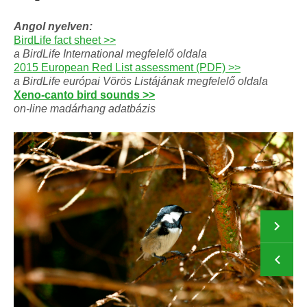
Angol nyelven:
BirdLife fact sheet >>
a BirdLife International megfelelő oldala
2015 European Red List assessment (PDF) >>
a BirdLife európai Vörös Listájának megfelelő oldala
Xeno-canto bird sounds >>
on-line madárhang adatbázis