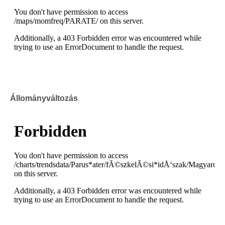
Állományváltozás