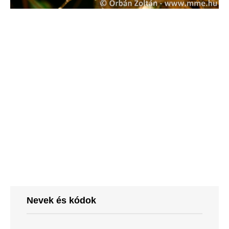
Nevek és kódok