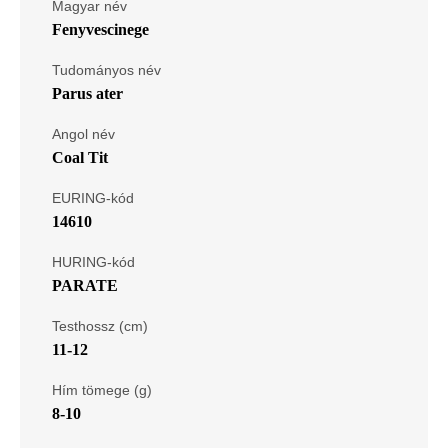
Magyar név
Fenyvescinege
Tudományos név
Parus ater
Angol név
Coal Tit
EURING-kód
14610
HURING-kód
PARATE
Testhossz (cm)
11-12
Hím tömege (g)
8-10