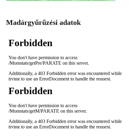
Madárgyűrűzési adatok