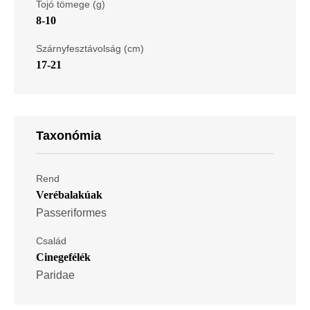
Tojó tömege (g)
8-10
Szárnyfesztávolság (cm)
17-21
Taxonómia
Rend
Verébalakúak
Passeriformes
Család
Cinegefélék
Paridae