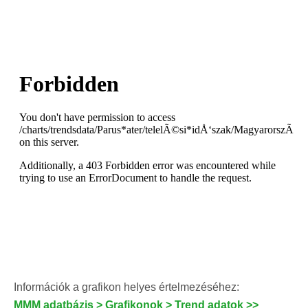
Információk a grafikon helyes értelmezéséhez:
MMM adatbázis > Grafikonok > Trend adatok >>