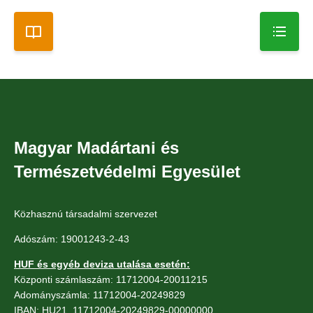
Magyar Madártani és
Természetvédelmi Egyesület
Közhasznú társadalmi szervezet
Adószám: 19001243-2-43
HUF és egyéb deviza utalása esetén:
Központi számlaszám: 11712004-20011215
Adományszámla: 11712004-20249829
IBAN: HU21 11712004-20249829-00000000