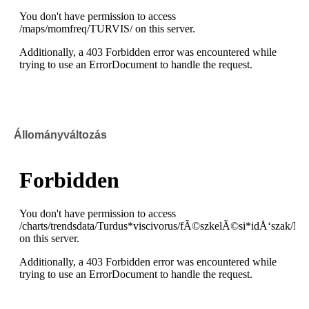
Állományváltozás