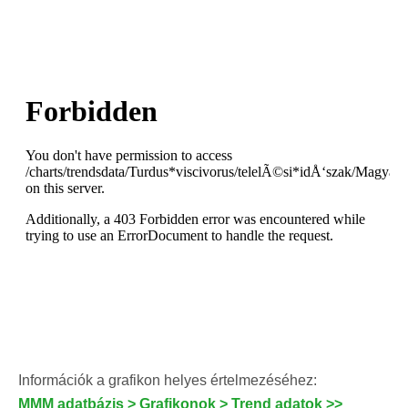
Információk a grafikon helyes értelmezéséhez:
MMM adatbázis > Grafikonok > Trend adatok >>