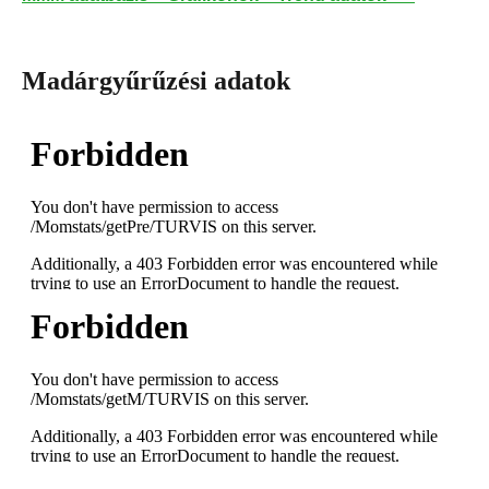
Madárgyűrűzési adatok