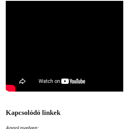
Kapcsolódó linkek
Angol nyelven: