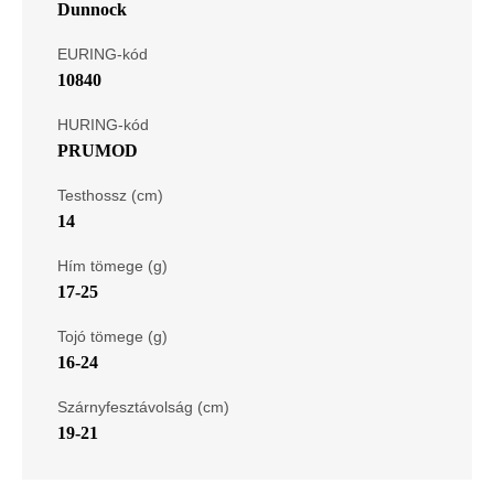
Dunnock
EURING-kód
10840
HURING-kód
PRUMOD
Testhossz (cm)
14
Hím tömege (g)
17-25
Tojó tömege (g)
16-24
Szárnyfesztávolság (cm)
19-21