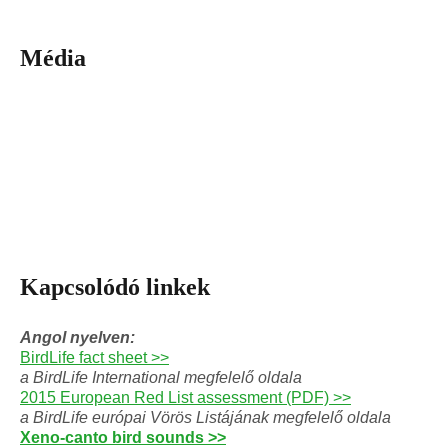
Média
Kapcsolódó linkek
Angol nyelven:
BirdLife fact sheet >>
a BirdLife International megfelelő oldala
2015 European Red List assessment (PDF) >>
a BirdLife európai Vörös Listájának megfelelő oldala
Xeno-canto bird sounds >>