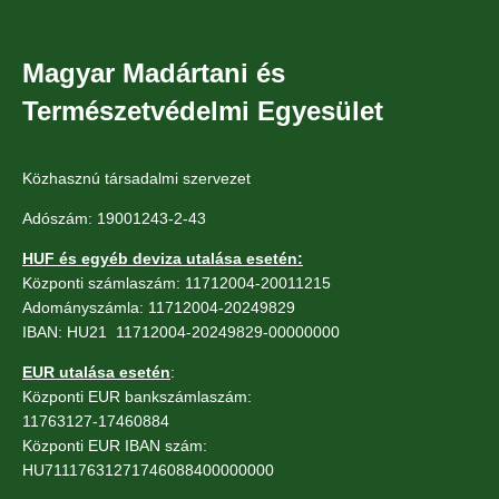
Magyar Madártani és
Természetvédelmi Egyesület
Közhasznú társadalmi szervezet
Adószám: 19001243-2-43
HUF és egyéb deviza utalása esetén:
Központi számlaszám: 11712004-20011215
Adományszámla: 11712004-20249829
IBAN: HU21 11712004-20249829-00000000
EUR utalása esetén
:
Központi EUR bankszámlaszám:
11763127-17460884
Központi EUR IBAN szám:
HU71117631271746088400000000