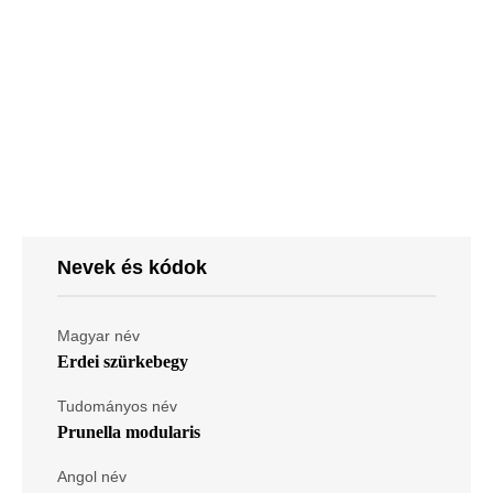
Nevek és kódok
Magyar név
Erdei szürkebegy
Tudományos név
Prunella modularis
Angol név