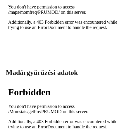
Madárgyűrűzési adatok