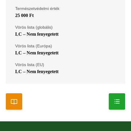
Természetvédelmi érték
25 000 Ft
Vörös lista (globális)
LC – Nem fenyegetett
Vörös lista (Európa)
LC – Nem fenyegetett
Vörös lista (EU)
LC – Nem fenyegetett