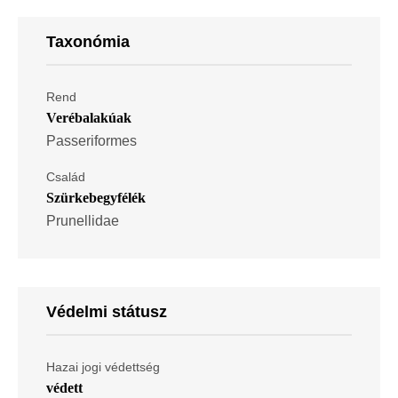
Taxonómia
Rend
Verébalakúak
Passeriformes
Család
Szürkebegyfélék
Prunellidae
Védelmi státusz
Hazai jogi védettség
védett